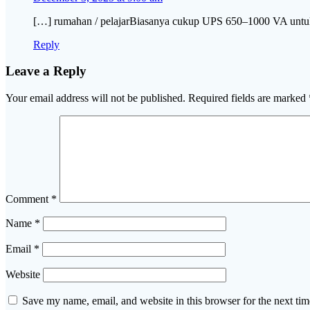
[…] rumahan / pelajarBiasanya cukup UPS 650–1000 VA untu
Reply
Leave a Reply
Your email address will not be published.
Required fields are marked
Comment
*
Name
*
Email
*
Website
Save my name, email, and website in this browser for the next ti