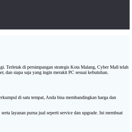
gi. Terletak di persimpangan strategis Kota Malang, Cyber Mall telah
mer, dan siapa saja yang ingin merakit PC sesuai kebutuhan.
 berkumpul di satu tempat, Anda bisa membandingkan harga dan
 serta layanan purna jual seperti service dan upgrade. Ini membuat