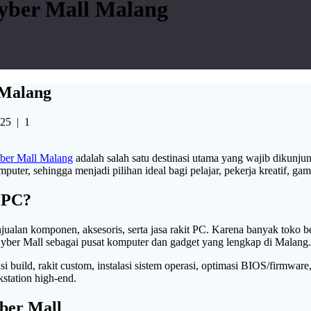
yber Mall Malang
 Malang
025
|
1
ber Mall Malang
adalah salah satu destinasi utama yang wajib dikunjun
puter, sehingga menjadi pilihan ideal bagi pelajar, pekerja kreatif, ga
 PC?
jualan komponen, aksesoris, serta jasa rakit PC. Karena banyak toko
 Cyber Mall sebagai pusat komputer dan gadget yang lengkap di Malang.
build, rakit custom, instalasi sistem operasi, optimasi BIOS/firmware,
station high-end.
yber Mall