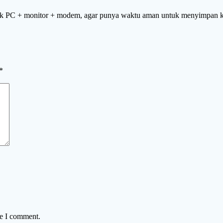
k PC + monitor + modem, agar punya waktu aman untuk menyimpan k
*
me I comment.