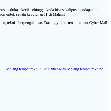
pusat edukasi kecil, sehingga Anda bisa sekaligus mendapatkan
tion untuk segala kebutuhan IT di Malang.
n, teknisi berpengalaman. Datang yuk ke tenant-tenant Cyber Mall
t PC Malang
tempat rakit PC di Cyber Mall Malang
tempat rakit pc