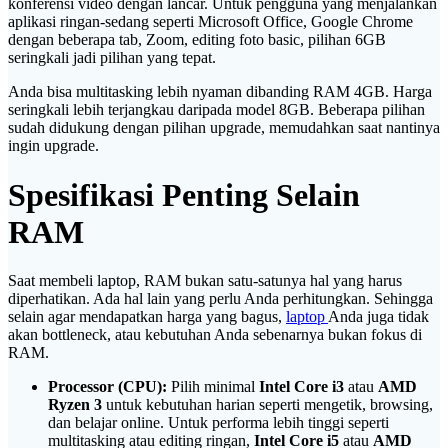
konferensi video dengan lancar. Untuk pengguna yang menjalankan
aplikasi ringan-sedang seperti Microsoft Office, Google Chrome
dengan beberapa tab, Zoom, editing foto basic, pilihan 6GB
seringkali jadi pilihan yang tepat.
Anda bisa multitasking lebih nyaman dibanding RAM 4GB. Harga
seringkali lebih terjangkau daripada model 8GB. Beberapa pilihan
sudah didukung dengan pilihan upgrade, memudahkan saat nantinya
ingin upgrade.
Spesifikasi Penting Selain
RAM
Saat membeli laptop, RAM bukan satu-satunya hal yang harus
diperhatikan. Ada hal lain yang perlu Anda perhitungkan. Sehingga
selain agar mendapatkan harga yang bagus,
laptop
Anda juga tidak
akan bottleneck, atau kebutuhan Anda sebenarnya bukan fokus di
RAM.
Processor (CPU):
Pilih minimal
Intel Core i3
atau
AMD
Ryzen 3
untuk kebutuhan harian seperti mengetik, browsing,
dan belajar online. Untuk performa lebih tinggi seperti
multitasking atau editing ringan,
Intel Core i5
atau
AMD