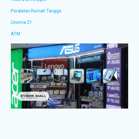
Peralatan Rumah Tangga
Cinema 21
ATM